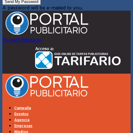
A password will be e-mailed to you.
PortalPublicitario
Campaña
Eventos
Agencia
Empresas
Medios