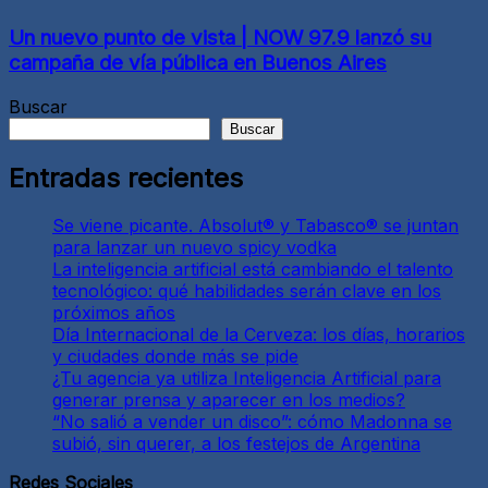
Un nuevo punto de vista | NOW 97.9 lanzó su
campaña de vía pública en Buenos Aires
Buscar
Buscar
Entradas recientes
Se viene picante. Absolut® y Tabasco® se juntan
para lanzar un nuevo spicy vodka
La inteligencia artificial está cambiando el talento
tecnológico: qué habilidades serán clave en los
próximos años
Día Internacional de la Cerveza: los días, horarios
y ciudades donde más se pide
¿Tu agencia ya utiliza Inteligencia Artificial para
generar prensa y aparecer en los medios?
“No salió a vender un disco”: cómo Madonna se
subió, sin querer, a los festejos de Argentina
Redes Sociales