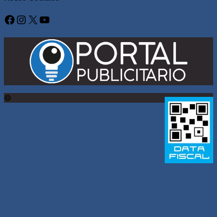
Facebook
Instagram
X
YouTube
©