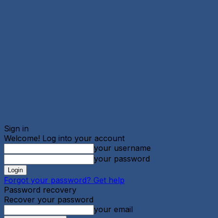
Sign in
Welcome! Log into your account
your username
your password
Forgot your password? Get help
Password recovery
Recover your password
your email