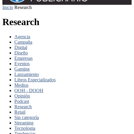
Inicio
Research
Research
Agencia
Campaña
Digital
Diseño
Empresas
Eventos
Gaming
Lanzamiento
Libros Especializados
Medios
OOH - DOOH
Opinión
Podcast
Research
Retail
Sin categoría
Streaming
Tecnologia
Tendencias