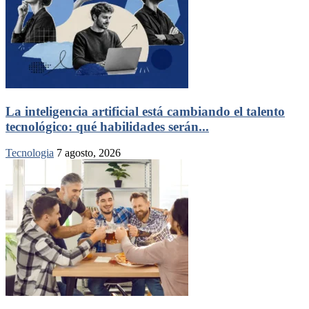
La inteligencia artificial está cambiando el talento
tecnológico: qué habilidades serán...
Tecnologia
7 agosto, 2026