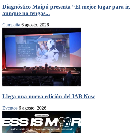
Diagnóstico Maipú presenta “El mejor lugar para ir,
aunque no tengas...
Campaña
6 agosto, 2026
Llega una nueva edición del IAB Now
Eventos
6 agosto, 2026