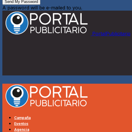
A password will be e-mailed to you.
PortalPublicitario
Campaña
Eventos
Agencia