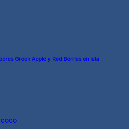
bores Green Apple y Red Berries en lata
E COCO