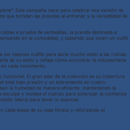
time”. Esta campaña nace para celebrar esa versión de
 que brindan las prendas al entrenar y la versatilidad de
alzas a prueba de sentadillas, la prenda destinada a
pensando en la comodidad, y sabiendo que lucen un outfit
los mejores outfits para darle mucho estilo a las rutinas
arte de su estilo y refleja cómo encontrar la indumentaria
 en cada movimiento.
 funcional. El gran pilar de la colección es su cobertura
 total bajo presión y un estiramiento en cuatro
rben la humedad de manera eficiente, manteniendo la
a esculpe y moldea el cuerpo para potenciar la confianza
llo lateral para llevar lo esencial.
n cada etapa de su viaje fitness y reforzando el