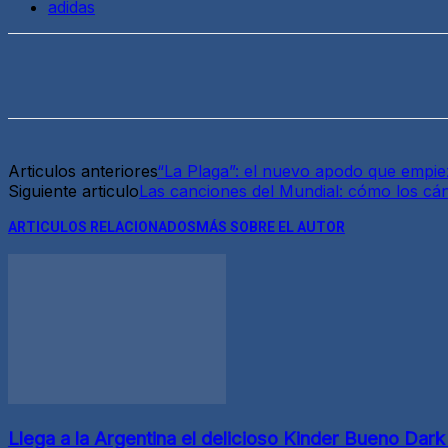
adidas
Articulos anteriores
“La Plaga”: el nuevo apodo que empiez
Siguiente articulo
Las canciones del Mundial: cómo los cán
ARTICULOS RELACIONADOS
MÁS SOBRE EL AUTOR
Llega a la Argentina el delicioso Kinder Bueno Dark 