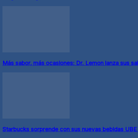
Más sabor, más ocasiones: Dr. Lemon lanza sus sa
Starbucks sorprende con sus nuevas bebidas UB