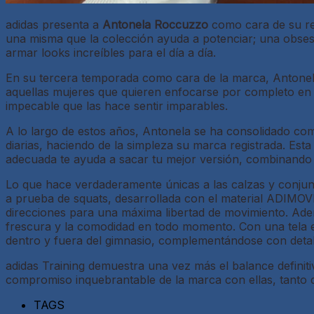
adidas presenta a
Antonela Roccuzzo
como cara de su r
una misma que la colección ayuda a potenciar; una obsesi
armar looks increíbles para el día a día.
En su tercera temporada como cara de la marca, Antonela 
aquellas mujeres que quieren enfocarse por completo en 
impecable que las hace sentir imparables.
A lo largo de estos años, Antonela se ha consolidado como
diarias, haciendo de la simpleza su marca registrada. Esta
adecuada te ayuda a sacar tu mejor versión, combinando
Lo que hace verdaderamente únicas a las calzas y conjunto
a prueba de squats, desarrollada con el material ADIMOVE
direcciones para una máxima libertad de movimiento. Ade
frescura y la comodidad en todo momento. Con una tela ex
dentro y fuera del gimnasio, complementándose con detalle
adidas Training demuestra una vez más el balance definiti
compromiso inquebrantable de la marca con ellas, tanto 
TAGS