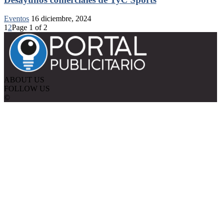
Eventos
16 diciembre, 2024
1
2
Page 1 of 2
ABOUT US
FOLLOW US
©