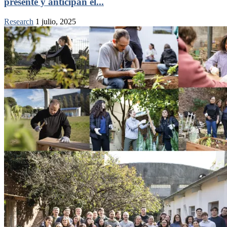
presente y anticipan el...
Research
1 julio, 2025