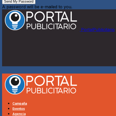
A password will be e-mailed to you.
PortalPublicitario
Campaña
Eventos
Agencia