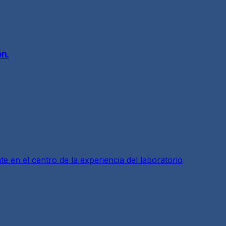
ón.
 en el centro de la experiencia del laboratorio