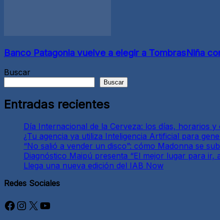
Banco Patagonia vuelve a elegir a TombrasNiña com
Buscar
Buscar
Entradas recientes
Día Internacional de la Cerveza: los días, horarios 
¿Tu agencia ya utiliza Inteligencia Artificial para g
“No salió a vender un disco”: cómo Madonna se subió
Diagnóstico Maipú presenta “El mejor lugar para ir,
Llega una nueva edición del IAB Now
Redes Sociales
Facebook
Instagram
X
YouTube