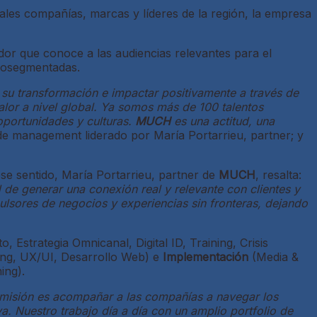
les compañías, marcas y líderes de la región, la empresa
dor que conoce a las audiencias relevantes para el
crosegmentadas.
 su transformación e impactar positivamente a través de
lor a nivel global. Ya somos más de 100 talentos
oportunidades y culturas.
MUCH
es una actitud, una
 de management liderado por María Portarrieu, partner; y
ese sentido, María Portarrieu, partner de
MUCH
, resalta:
 de generar una conexión real y relevante con clientes y
sores de negocios y experiencias sin fronteras, dejando
, Estrategia Omnicanal, Digital ID, Training, Crisis
ing, UX/UI, Desarrollo Web) e
Implementación
(Media &
ing).
 misión es acompañar a las compañías a navegar los
a. Nuestro trabajo día a día con un amplio portfolio de