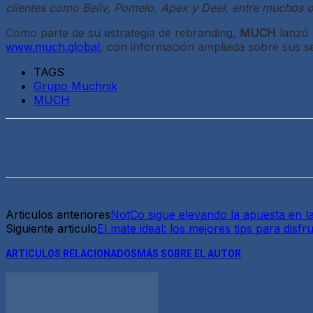
clientes como Beliv, Pomelo, Apex y Deel, entre muchos ot
Como parte de su estrategia de rebranding,
MUCH
lanzó 
www.much.global
, con información ampliada sobre sus se
TAGS
Grupo Muchnik
MUCH
Articulos anteriores
NotCo sigue elevando la apuesta en l
Siguiente articulo
El mate ideal: los mejores tips para disf
ARTICULOS RELACIONADOS
MÁS SOBRE EL AUTOR