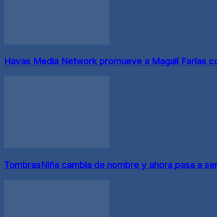
Havas Media Network promueve a Magalí Farías co
TombrasNiña cambia de nombre y ahora pasa a se