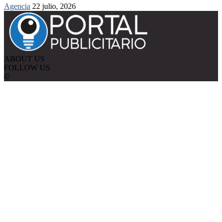
Agencia
22 julio, 2026
ABOUT US
FOLLOW US
©