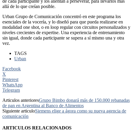
de cada participante y los alientan a perseverar, para llevarlos más
allá de lo que creían posible.
Urban Grupo de Comunicación concentró en este programa los
esenciales de la vocería, y lo diseñó para que pueda realizarse en
modalidad one shot, o en loop regular con circuitos personalizados y
niveles crecientes de expertise. Una experiencia de entrenamiento
sin igual, donde cada participante se supera a sí mismo una y otra
vez.
TAGS
Urban
Facebook
X
Pinterest
WhatsApp
Telegram
Articulos anteriores
Grupo Bimbo donará más de 150.000 rebanadas
de pan en Argentina al Banco de Alimentos
Siguiente articulo
Siemens elige a ágora como su nueva agencia de
comunicación
ARTICULOS RELACIONADOS