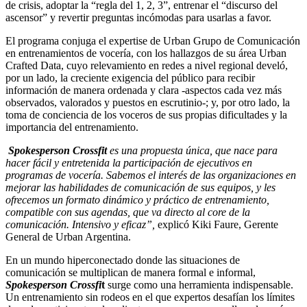
de crisis, adoptar la “regla del 1, 2, 3”, entrenar el “discurso del
ascensor” y revertir preguntas incómodas para usarlas a favor.
El programa conjuga el expertise de Urban Grupo de Comunicación
en entrenamientos de vocería, con los hallazgos de su área Urban
Crafted Data, cuyo relevamiento en redes a nivel regional develó,
por un lado, la creciente exigencia del público para recibir
información de manera ordenada y clara -aspectos cada vez más
observados, valorados y puestos en escrutinio-; y, por otro lado, la
toma de conciencia de los voceros de sus propias dificultades y la
importancia del entrenamiento.
Spokesperson Crossfit
es una propuesta única, que nace para
hacer fácil y entretenida la participación de ejecutivos en
programas de vocería. Sabemos el interés de las organizaciones en
mejorar las habilidades de comunicación de sus equipos, y les
ofrecemos un formato dinámico y práctico de entrenamiento,
compatible con sus agendas, que va directo al core de la
comunicación. Intensivo y eficaz”,
explicó Kiki Faure, Gerente
General de Urban Argentina.
En un mundo hiperconectado donde las situaciones de
comunicación se multiplican de manera formal e informal,
Spokesperson Crossfi
t
surge como una herramienta indispensable.
Un entrenamiento sin rodeos en el que expertos desafían los límites