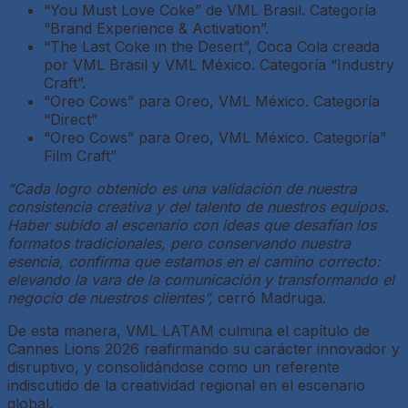
“You Must Love Coke” de VML Brasil. Categoría
“Brand Experience & Activation”.
“The Last Coke in the Desert”, Coca Cola creada
por VML Brasil y VML México. Categoría “Industry
Craft”.
“Oreo Cows” para Oreo, VML México. Categoría
“Direct”
“Oreo Cows” para Oreo, VML México. Categoría”
Film Craft”
“Cada logro obtenido es una validación de nuestra
consistencia creativa y del talento de nuestros equipos.
Haber subido al escenario con ideas que desafían los
formatos tradicionales, pero conservando nuestra
esencia, confirma que estamos en el camino correcto:
elevando la vara de la comunicación y transformando el
negocio de nuestros clientes”,
cerró Madruga.
De esta manera, VML LATAM culmina el capítulo de
Cannes Lions 2026 reafirmando su carácter innovador y
disruptivo, y consolidándose como un referente
indiscutido de la creatividad regional en el escenario
global.