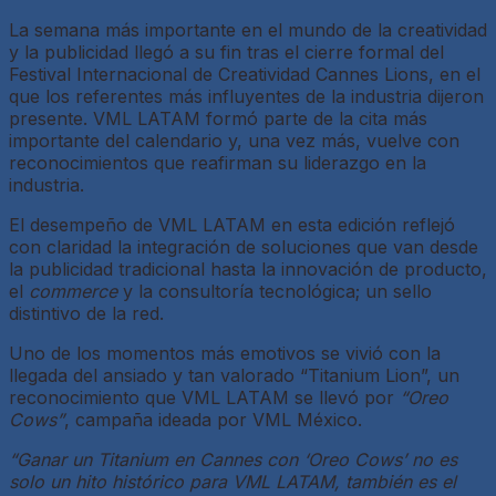
La semana más importante en el mundo de la creatividad
y la publicidad llegó a su fin tras el cierre formal del
Festival Internacional de Creatividad Cannes Lions, en el
que los referentes más influyentes de la industria dijeron
presente. VML LATAM formó parte de la cita más
importante del calendario y, una vez más, vuelve con
reconocimientos que reafirman su liderazgo en la
industria.
El desempeño de VML LATAM en esta edición reflejó
con claridad la integración de soluciones que van desde
la publicidad tradicional hasta la innovación de producto,
el
commerce
y la consultoría tecnológica; un sello
distintivo de la red.
Uno de los momentos más emotivos se vivió con la
llegada del ansiado y tan valorado “Titanium Lion”, un
reconocimiento que VML LATAM se llevó por
“Oreo
Cows”
, campaña ideada por VML México.
“Ganar un Titanium en Cannes con ‘Oreo Cows’ no es
solo un hito histórico para VML LATAM, también es el