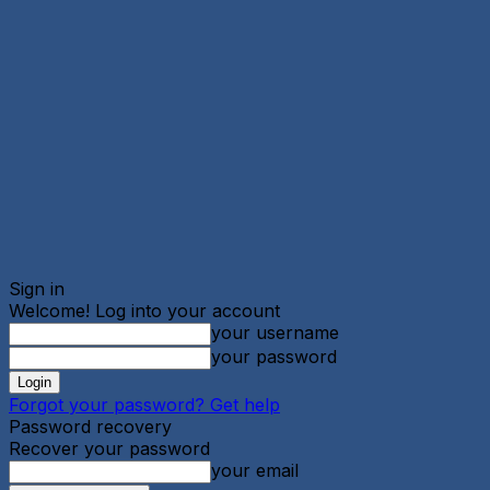
Sign in
Welcome! Log into your account
your username
your password
Forgot your password? Get help
Password recovery
Recover your password
your email