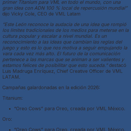
primer Titanium para VML en todo el mundo, con una
gran idea con ADN 100 % local de repercusión mundial”
dijo Vicky Cole, CEO de VML Latam
“Este León reconoce la audacia de una idea que rompió
los límites tradicionales de los medios para meterse en la
cultura popular y escalar a nivel mundial. Es un
reconocimiento a las ideas que cambian las reglas del
juego y esto es lo que nos motiva a seguir empujando la
vara cada vez más alto. El futuro de la comunicación
pertenece a las marcas que se animan a ser valientes y
estamos felices de posibilitar que esto suceda.”
destacó
Luis Madruga Enríquez, Chief Creative Officer de VML
LATAM.
Campañas galardonadas en la edición 2026:
Titanium:
“Oreo Cows” para Oreo, creada por VML México.
Oro:
“Oreo Cows” para Oreo, creada por VML México.