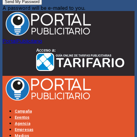
A password will be e-mailed to you.
PortalPublicitario
Campaña
Eventos
Agencia
Empresas
Medios