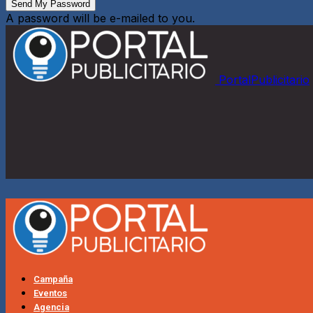
A password will be e-mailed to you.
PortalPublicitario
Campaña
Eventos
Agencia