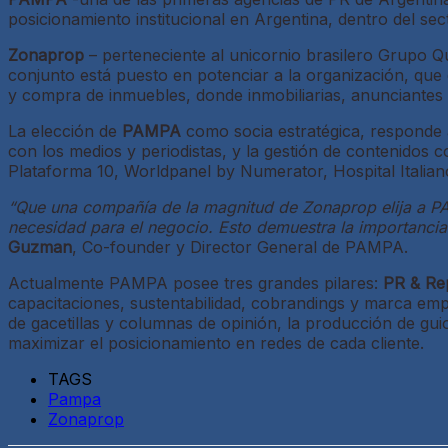
posicionamiento institucional en Argentina, dentro del se
Zonaprop
– perteneciente al unicornio brasilero Grupo 
conjunto está puesto en potenciar a la organización, que e
y compra de inmuebles, donde inmobiliarias, anunciantes p
La elección de
PAMPA
como socia estratégica, responde a
con los medios y periodistas, y la gestión de contenidos 
Plataforma 10, Worldpanel by Numerator, Hospital Italiano,
“Que una compañía de la magnitud de Zonaprop elija a PAM
necesidad para el negocio. Esto demuestra la importancia
Guzman
, Co-founder y Director General de PAMPA.
Actualmente PAMPA posee tres grandes pilares:
PR & Re
capacitaciones, sustentabilidad, cobrandings y marca em
de gacetillas y columnas de opinión, la producción de guion
maximizar el posicionamiento en redes de cada cliente.
TAGS
Pampa
Zonaprop