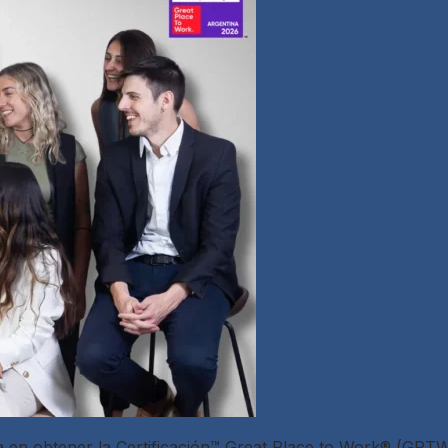
a en obtener la Certificación™ Great Place to Work® (GPT