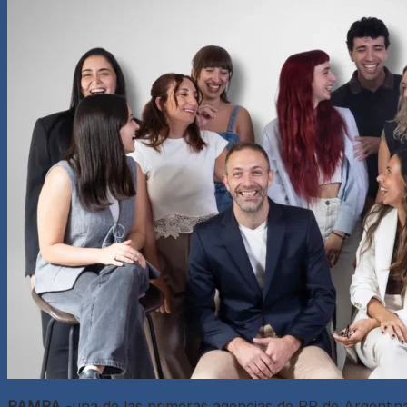
PAMPA
-una de las primeras agencias de PR de Argentin