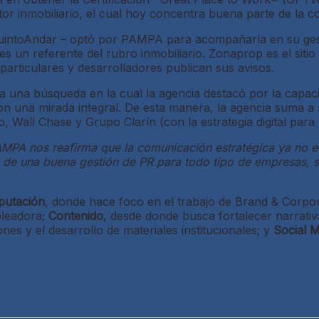
ctor inmobiliario, el cual hoy concentra buena parte de la 
QuintoAndar – optó por PAMPA para acompañarla en su gesti
s un referente del rubro inmobiliario. Zonaprop es el sitio 
articulares y desarrolladores publican sus avisos.
 una búsqueda en la cual la agencia destacó por la capaci
con una mirada integral. De esta manera, la agencia suma a 
 Wall Chase y Grupo Clarín (con la estrategia digital para 
PA nos reafirma que la comunicación estratégica ya no es 
 de una buena gestión de PR para todo tipo de empresas, si
putación
, donde hace foco en el trabajo de Brand & Corpora
pleadora;
Contenido
, desde donde busca fortalecer narrativ
es y el desarrollo de materiales institucionales; y
Social M