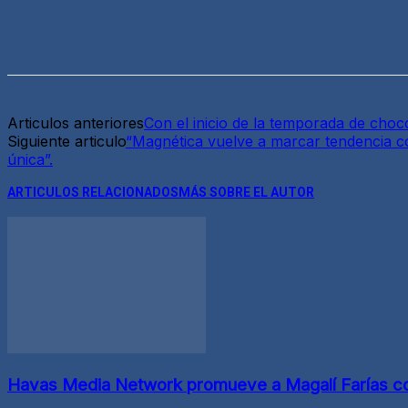
Articulos anteriores
Con el inicio de la temporada de choc
Siguiente articulo
“Magnética vuelve a marcar tendencia co
única”.
ARTICULOS RELACIONADOS
MÁS SOBRE EL AUTOR
Havas Media Network promueve a Magalí Farías co