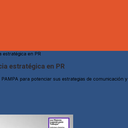
estratégica en PR
a estratégica en PR
a PAMPA para potenciar sus estrategias de comunicación 