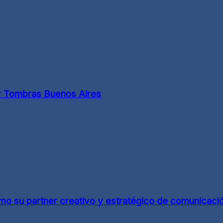
r Tombras Buenos Aires
o su partner creativo y estratégico de comunicaci