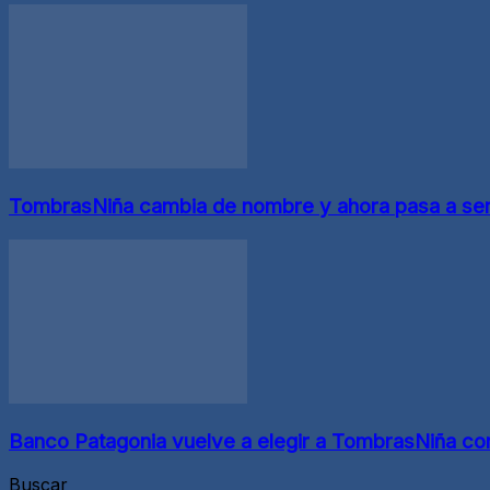
TombrasNiña cambia de nombre y ahora pasa a se
Banco Patagonia vuelve a elegir a TombrasNiña com
Buscar