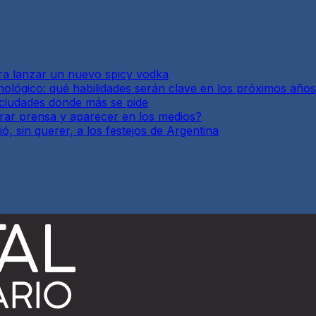
ra lanzar un nuevo spicy vodka
tecnológico: qué habilidades serán clave en los próximos años
y ciudades donde más se pide
enerar prensa y aparecer en los medios?
, sin querer, a los festejos de Argentina