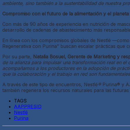
ambiente, sino también a la sustentabilidad de nuestra pro
Compromiso con el futuro de la alimentación y el planeta
Con más de 90 años de experiencia en nutrición de mascota
desarrollo de cadenas de abastecimiento más responsables,
En línea con los compromisos globales de Nestlé —como a
Regenerativa con Purina” buscan escalar prácticas que co
Por su parte,
Natalia Bosuel, Gerente de Marketing y res
de la alianza para impulsar una transformación real en el
acompañamos a los productores en la adopción de práctica
que la colaboración y el trabajo en red son fundamentale
A través de este tipo de encuentros, Nestlé
®
Purina® y A
también regenera los recursos naturales para las futuras
TAGS
AAPPRESID
Nestlé
Purina