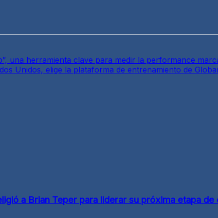
b”, una herramienta clave para medir la performance marc
dos Unidos, elige la plataforma de entrenamiento de Globan
gió a Brian Teper para liderar su próxima etapa de