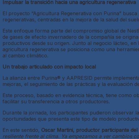
Impulsar la transición hacia una agricultura regenerativa
El proyecto “Agricultura Regenerativa con Purina” busca
regenerativas, centradas en la mejora de la salud del suelo
Este enfoque forma parte del compromiso global de Nestlé
de gases de efecto invernadero de la compañía se origina
productivos desde su origen. Junto al negocio lácteo, en 
agricultura regenerativa se posiciona como una herramient
al cambio climático.
Un trabajo articulado con impacto local
La alianza entre Purina® y AAPRESID permite implementar
mejoras, el seguimiento de las prácticas y la evaluación d
Este proceso, basado en evidencia técnica, tiene como ob
facilitar su transferencia a otros productores.
Durante la jornada, los participantes pudieron observar 
oportunidades que presenta este tipo de modelo producti
En este sentido,
Oscar Martini, productor participante de
resiliente frente al clima. Ya empezamos a ver cambios c