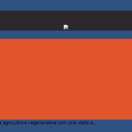
gricultura regenerativa con una visita a...