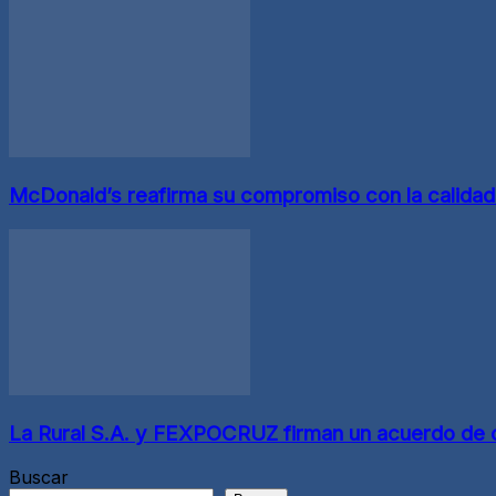
McDonald’s reafirma su compromiso con la calida
La Rural S.A. y FEXPOCRUZ firman un acuerdo de coop
Buscar