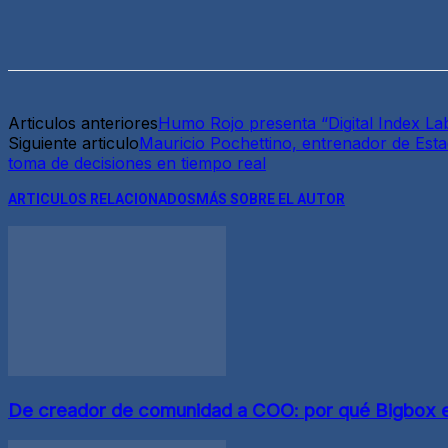
Articulos anteriores
Humo Rojo presenta “Digital Index La
Siguiente articulo
Mauricio Pochettino, entrenador de Esta
toma de decisiones en tiempo real
ARTICULOS RELACIONADOS
MÁS SOBRE EL AUTOR
De creador de comunidad a COO: por qué Bigbox eli