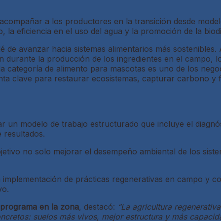
 acompañar a los productores en la transición desde model
, la eficiencia en el uso del agua y la promoción de la biod
 de avanzar hacia sistemas alimentarios más sostenibles. 
n durante la producción de los ingredientes en el campo, l
la categoría de alimento para mascotas es uno de los negoci
a clave para restaurar ecosistemas, capturar carbono y for
 un modelo de trabajo estructurado que incluye el diagnó
e resultados.
jetivo no solo mejorar el desempeño ambiental de los sist
la implementación de prácticas regenerativas en campo y co
vo.
l programa en la zona
, destacó:
“La agricultura regenerativ
oncretos: suelos más vivos, mejor estructura y más capacid