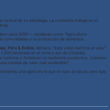
 central de su estrategia. La compañía trabaja en el
inal.
ero para 2050—, iniciativas como “Agricultura
as comunidades y la producción de alimentos.
ay, Peru & Bolivia
, destaca:
“Esta visita reafirma el valor
 1.500 hectáreas en el norte y sur de Córdoba,
 carbono y fortalecen la resiliencia productiva. Creemos
una cadena de valor más sostenible”.
moviendo una agricultura que no solo produce, sino que