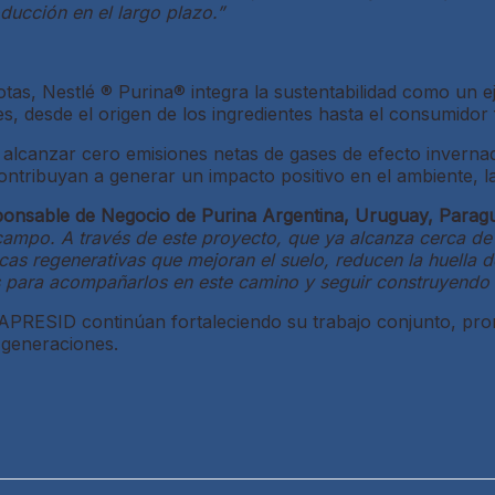
ducción en el largo plazo.”
s, Nestlé ® Purina® integra la sustentabilidad como un eje
 desde el origen de los ingredientes hasta el consumidor f
lcanzar cero emisiones netas de gases de efecto invernad
ntribuyan a generar un impacto positivo en el ambiente, l
ponsable de Negocio de Purina Argentina, Uruguay, Paragu
 campo. A través de este proyecto, que ya alcanza cerca de
s regenerativas que mejoran el suelo, reducen la huella de
s para acompañarlos en este camino y seguir construyendo 
APRESID continúan fortaleciendo su trabajo conjunto, pro
 generaciones.