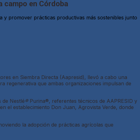
a a campo en Córdoba
a y promover prácticas productivas más sostenibles junto
tores en Siembra Directa (Aapresid), llevó a cabo una
tura regenerativa que ambas organizaciones impulsan de
s de Nestlé
®
Purina®, referentes técnicos de AAPRESID y
 en el establecimiento Don Juan, Agrovista Verde, donde
moviendo la adopción de prácticas agrícolas que