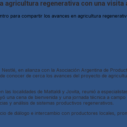
 agricultura regenerativa con una visit
tro para compartir los avances en agricultura regenerativ
 Nestlé, en alianza con la Asociación Argentina de Produc
o de conocer de cerca los avances del proyecto de agricul
 las localidades de Mattaldi y Jovita, reunió a especialista
cluyó una cena de bienvenida y una jornada técnica a campo
ias y análisis de sistemas productivos regenerativos.
acio de diálogo e intercambio con productores locales, pro