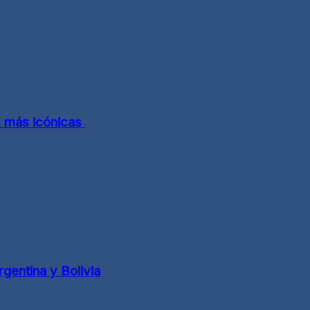
s más icónicas
gentina y Bolivia