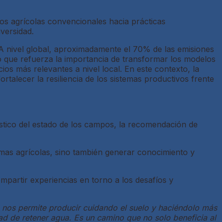
os agrícolas convencionales hacia prácticas
iversidad.
A nivel global, aproximadamente el 70% de las emisiones
o que refuerza la importancia de transformar los modelos
os más relevantes a nivel local. En este contexto, la
talecer la resiliencia de los sistemas productivos frente
stico del estado de los campos, la recomendación de
emas agrícolas, sino también generar conocimiento y
mpartir experiencias en torno a los desafíos y
a nos permite producir cuidando el suelo y haciéndolo más
ad de retener agua. Es un camino que no solo beneficia al