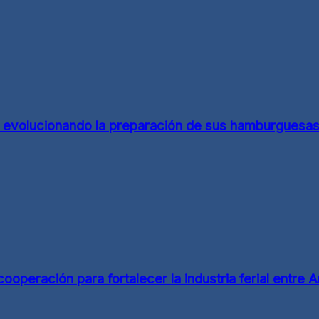
d evolucionando la preparación de sus hamburguesa
eración para fortalecer la industria ferial entre Ar