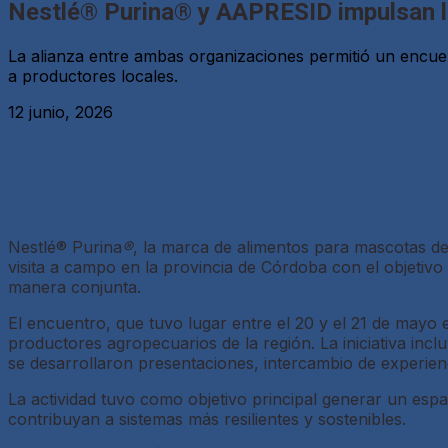
Nestlé® Purina® y AAPRESID impulsan la
La alianza entre ambas organizaciones permitió un encuen
a productores locales.
12 junio, 2026
Nestlé® Purina
®
, la marca de alimentos para mascotas de
visita a campo en la provincia de Córdoba con el objetiv
manera conjunta.
El encuentro, que tuvo lugar entre el 20 y el 21 de mayo en
productores agropecuarios de la región. La iniciativa in
se desarrollaron presentaciones, intercambio de experienc
La actividad tuvo como objetivo principal generar un esp
contribuyan a sistemas más resilientes y sostenibles.