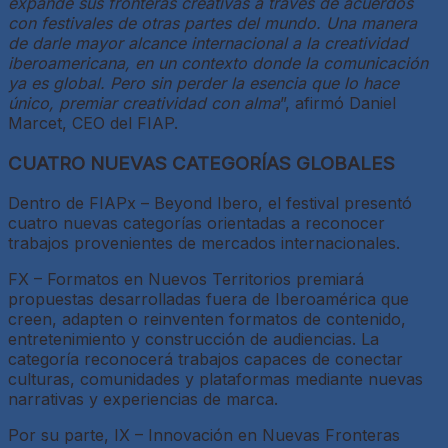
expande sus fronteras creativas a través de acuerdos
con festivales de otras partes del mundo. Una manera
de darle mayor alcance internacional a la creatividad
iberoamericana, en un contexto donde la comunicación
ya es global. Pero sin perder la esencia que lo hace
único, premiar creatividad con alma
”, afirmó Daniel
Marcet, CEO del FIAP.
CUATRO NUEVAS CATEGORÍAS GLOBALES
Dentro de FIAPx – Beyond Ibero, el festival presentó
cuatro nuevas categorías orientadas a reconocer
trabajos provenientes de mercados internacionales.
FX – Formatos en Nuevos Territorios premiará
propuestas desarrolladas fuera de Iberoamérica que
creen, adapten o reinventen formatos de contenido,
entretenimiento y construcción de audiencias. La
categoría reconocerá trabajos capaces de conectar
culturas, comunidades y plataformas mediante nuevas
narrativas y experiencias de marca.
Por su parte, IX – Innovación en Nuevas Fronteras