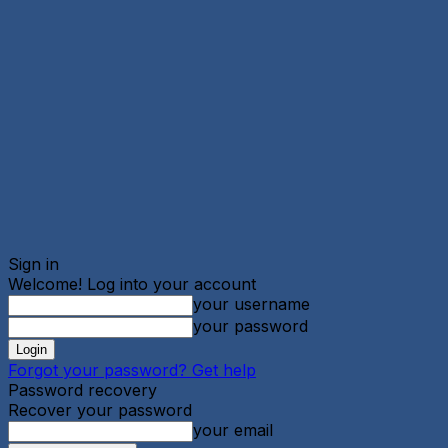
Sign in
Welcome! Log into your account
your username
your password
Forgot your password? Get help
Password recovery
Recover your password
your email