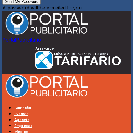
A password will be e-mailed to you.
PortalPublicitario
Campaña
Eventos
Agencia
Empresas
Medios