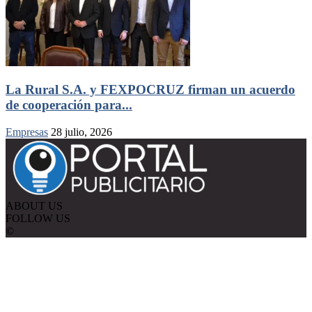
La Rural S.A. y FEXPOCRUZ firman un acuerdo
de cooperación para...
Empresas
28 julio, 2026
ABOUT US
FOLLOW US
©