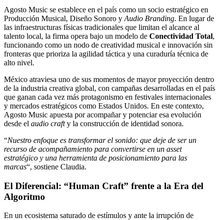
Agosto Music se establece en el país como un socio estratégico en
Producción Musical, Diseño Sonoro y
Audio Branding
. En lugar de
las infraestructuras físicas tradicionales que limitan el alcance al
talento local, la firma opera bajo un modelo de
Conectividad Total
,
funcionando como un nodo de creatividad musical e innovación sin
fronteras que prioriza la agilidad táctica y una curaduría técnica de
alto nivel.
México atraviesa uno de sus momentos de mayor proyección dentro
de la industria creativa global, con campañas desarrolladas en el país
que ganan cada vez más protagonismo en festivales internacionales
y mercados estratégicos como Estados Unidos. En este contexto,
Agosto Music apuesta por acompañar y potenciar esa evolución
desde el
audio craft
y la construcción de identidad sonora.
“
Nuestro enfoque es transformar el sonido: que deje de ser un
recurso de acompañamiento para convertirse en un asset
estratégico y una herramienta de posicionamiento para las
marcas
“, sostiene Claudia.
El Diferencial: “Human Craft” frente a la Era del
Algoritmo
En un ecosistema saturado de estímulos y ante la irrupción de