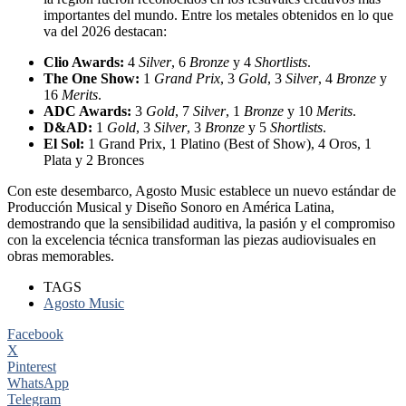
importantes del mundo. Entre los metales obtenidos en lo que
va del 2026 destacan:
Clio Awards:
4
Silver
, 6
Bronze
y 4
Shortlists
.
The One Show:
1
Grand Prix
, 3
Gold
, 3
Silver
, 4
Bronze
y
16
Merits
.
ADC Awards:
3
Gold
, 7
Silver
, 1
Bronze
y 10
Merits
.
D&AD:
1
Gold
, 3
Silver
, 3
Bronze
y 5
Shortlists
.
El Sol:
1 Grand Prix, 1 Platino (Best of Show), 4 Oros, 1
Plata y 2 Bronces
Con este desembarco, Agosto Music establece un nuevo estándar de
Producción Musical y Diseño Sonoro en América Latina,
demostrando que la sensibilidad auditiva, la pasión y el compromiso
con la excelencia técnica transforman las piezas audiovisuales en
obras memorables.
TAGS
Agosto Music
Facebook
X
Pinterest
WhatsApp
Telegram