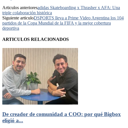
Articulos anteriores
adidas Skateboarding x Thrasher x AFA: Una
triple colaboración histórica
Siguiente articulo
DSPORTS lleva a Prime Video Argentina los 104
partidos de la Copa Mundial de la FIFA y la mejor cobertura
deportiva
ARTICULOS RELACIONADOS
De creador de comunidad a COO: por qué Bigbox
eligió a...