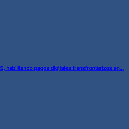
 habilitando pagos digitales transfronterizos en...