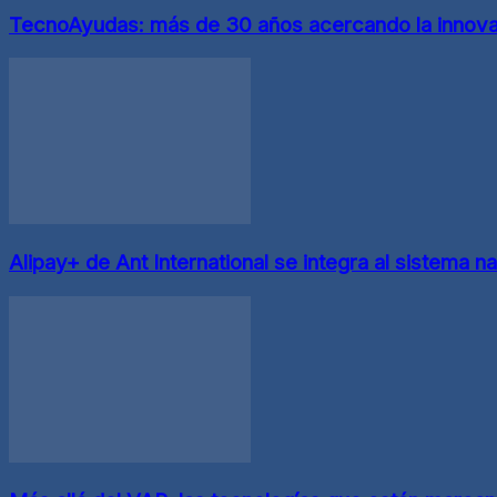
TecnoAyudas: más de 30 años acercando la innovac
Alipay+ de Ant International se integra al sistema n