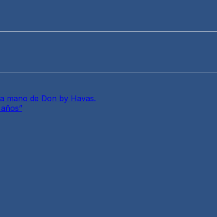
 la mano de Don by Havas.
0 años”