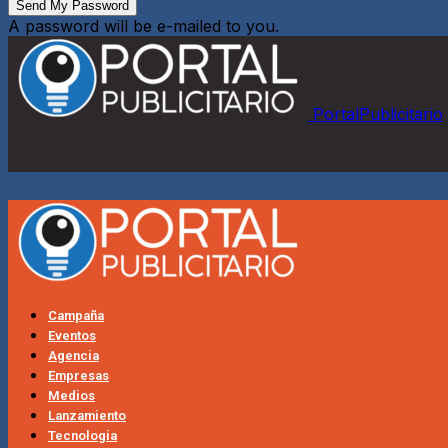
A password will be e-mailed to you.
PortalPublicitario
Campaña
Eventos
Agencia
Empresas
Medios
Lanzamiento
Tecnologia