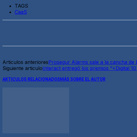
TAGS
CaaS
Articulos anteriores
Prosegur Alarms sale a la cancha de
Siguiente articulo
Interact entregó los premios “+Digital 1
ARTICULOS RELACIONADOS
MÁS SOBRE EL AUTOR