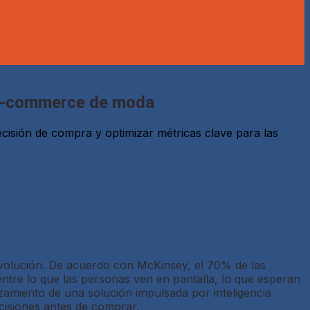
el e-commerce de moda
decisión de compra y optimizar métricas clave para las
devolución. De acuerdo con McKinsey, el 70% de las
entre lo que las personas ven en pantalla, lo que esperan
zamiento de una solución impulsada por inteligencia
ecisiones antes de comprar.