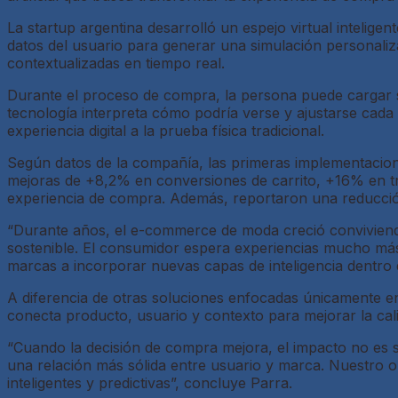
La startup argentina desarrolló un espejo virtual intelige
datos del usuario para generar una simulación personali
contextualizadas en tiempo real.
Durante el proceso de compra, la persona puede cargar sus
tecnología interpreta cómo podría verse y ajustarse cada 
experiencia digital a la prueba física tradicional.
Según datos de la compañía, las primeras implementacion
mejoras de +8,2% en conversiones de carrito, +16% en tr
experiencia de compra. Además, reportaron una reducción
“Durante años, el e-commerce de moda creció conviviend
sostenible. El consumidor espera experiencias mucho más 
marcas a incorporar nuevas capas de inteligencia dentro
A diferencia de otras soluciones enfocadas únicamente e
conecta producto, usuario y contexto para mejorar la cal
“Cuando la decisión de compra mejora, el impacto no es 
una relación más sólida entre usuario y marca. Nuestro o
inteligentes y predictivas”, concluye Parra.