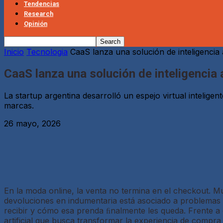
Tendencias
Research
Opinión
Inicio
Tecnologia
CaaS lanza una solución de inteligencia a
CaaS lanza una solución de inteligencia
La startup argentina desarrolló un espejo virtual intelige
marcas.
26 mayo, 2026
En la moda online, la venta no termina en el checkout. M
devoluciones en indumentaria está asociado a problemas d
recibir y cómo esa prenda ﬁnalmente les queda. Frente a 
artificial que busca transformar la experiencia de compr