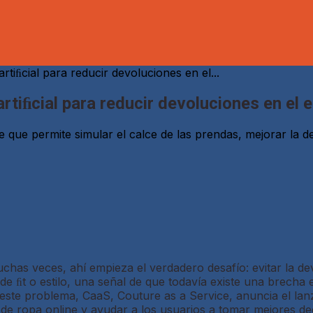
rtiﬁcial para reducir devoluciones en el...
 artiﬁcial para reducir devoluciones en 
nte que permite simular el calce de las prendas, mejorar la 
uchas veces, ahí empieza el verdadero desafío: evitar la 
e ﬁt o estilo, una señal de que todavía existe una brecha 
este problema, CaaS, Couture as a Service, anuncia el lan
a de ropa online y ayudar a los usuarios a tomar mejores d