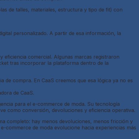
 de talles, materiales, estructura y tipo de fit) con
gital personalizado. A partir de esa información, la
 eficiencia comercial. Algunas marcas registraron
et tras incorporar la plataforma dentro de la
cia de compra. En CaaS creemos que esa lógica ya no es
adora de CaaS.
igencia para el e-commerce de moda. Su tecnología
ave como conversión, devoluciones y eficiencia operativa.
tema completo: hay menos devoluciones, menos fricción y
 el e-commerce de moda evolucione hacia experiencias más