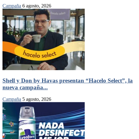
Campaña
6 agosto, 2026
Shell y Don by Havas presentan “Hacelo Select”, la
nueva campaña...
Campaña
5 agosto, 2026