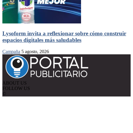
Lysoform invita a reflexionar sobre cómo construir
espacios digitales más saludables
Campaña
5 agosto, 2026
ABOUT US
FOLLOW US
©