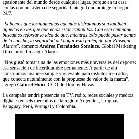
apasionante del mundo desde cualquier lugar, porque en tu casa
contás con un sistema de seguridad integral que protege tu hogar
24/7.
“
Sabemos que los momentos que más disfrutamos son también
aquellos en los que queremos estar tranquilos. Con esta campaña
buscamos reforzar la idea de que, mientras todo puede pasar dentro
de la cancha, la seguridad del hogar está protegida por Prosegur
Alarms
”, comentó
Andrea Fernández Soraluce
, Global Marketing
Director de Prosegur Alarms.
“Nos gustó tomar una de las emociones más universales del deporte:
esa sensación de incertidumbre permanente. A partir de ahí
construimos una idea simple y relevante para distintos mercados,
que conecta naturalmente con la propuesta de valor de la marca”,
agregó
Gabriel Huici
, CCO de Don by Havas.
La campaña tendrá presencia en TV, radio, redes sociales y medios
digitales en seis mercados de la región: Argentina, Uruguay,
Paraguay, Perú, Portugal y Colombia.