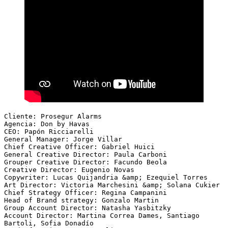
Cliente: Prosegur Alarms
Agencia: Don by Havas
CEO: Papón Ricciarelli
General Manager: Jorge Villar
Chief Creative Officer: Gabriel Huici
General Creative Director: Paula Carboni
Grouper Creative Director: Facundo Beola
Creative Director: Eugenio Novas
Copywriter: Lucas Quijandria &amp; Ezequiel Torres
Art Director: Victoria Marchesini &amp; Solana Cukier
Chief Strategy Officer: Regina Campanini
Head of Brand strategy: Gonzalo Martin
Group Account Director: Natasha Yasbitzky
Account Director: Martina Correa Dames, Santiago 
Bartoli, Sofia Donadío