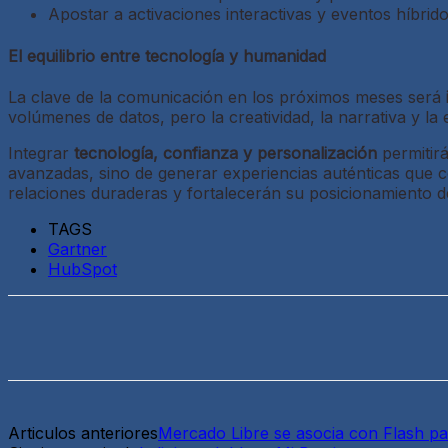
Apostar a activaciones interactivas y eventos híbrid
El equilibrio entre tecnología y humanidad
La clave de la comunicación en los próximos meses será
volúmenes de datos, pero la creatividad, la narrativa y la
Integrar
tecnología, confianza y personalización
permitir
avanzadas, sino de generar experiencias auténticas que 
relaciones duraderas y fortalecerán su posicionamiento d
TAGS
Gartner
HubSpot
Articulos anteriores
Mercado Libre se asocia con Flash p