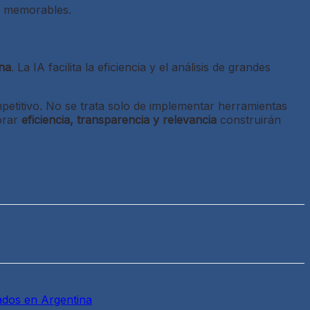
as memorables.
ana
. La IA facilita la eficiencia y el análisis de grandes
etitivo. No se trata solo de implementar herramientas
brar
eficiencia, transparencia y relevancia
construirán
ados en Argentina