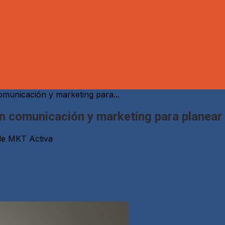
comunicación y marketing para...
 en comunicación y marketing para planear
 de MKT Activa