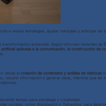
vita a revisar estrategias, ajustar mensajes y anticipar la
e transformación acelerada. Según informes recientes de
G
ia artificial aplicada a la comunicación, la construcción de c
a.
ón: desde la
creación de contenidos y análisis de métricas
ha
 resumir información o generar ideas, mientras que las herr
endencias.
iberando tiempo para estrategia y creatividad.
 redes sociales, como
Brandwatch
o
Talkwalker
, para detect