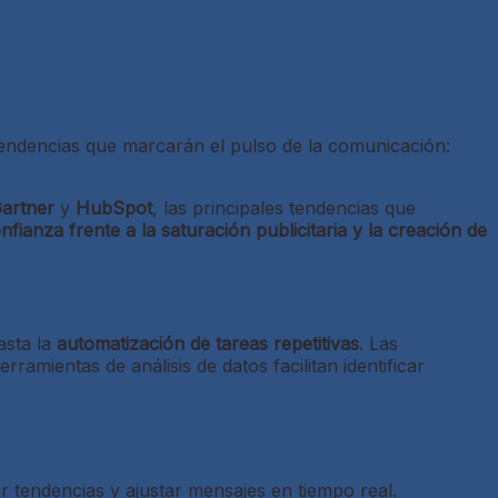
s tendencias que marcarán el pulso de la comunicación:
artner
y
HubSpot
, las principales tendencias que
onfianza frente a la saturación publicitaria y la creación de
sta la
automatización de tareas repetitivas
. Las
amientas de análisis de datos facilitan identificar
ar tendencias y ajustar mensajes en tiempo real.