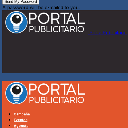
A password will be e-mailed to you.
PortalPublicitario
Campaña
Eventos
Agencia