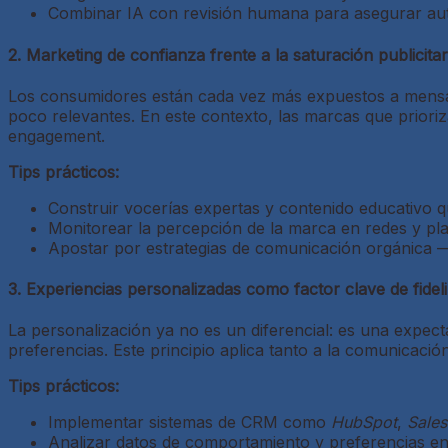
Combinar IA con revisión humana para asegurar aute
2. Marketing de confianza frente a la saturación publicitar
Los consumidores están cada vez más expuestos a mensaj
poco relevantes. En este contexto, las marcas que priori
engagement.
Tips prácticos:
Construir vocerías expertas y contenido educativo qu
Monitorear la percepción de la marca en redes y pla
Apostar por estrategias de comunicación orgánica —
3. Experiencias personalizadas como factor clave de fidel
La personalización ya no es un diferencial: es una expec
preferencias. Este principio aplica tanto a la comunicació
Tips prácticos:
Implementar sistemas de CRM como
HubSpot
,
Sales
Analizar datos de comportamiento y preferencias en 