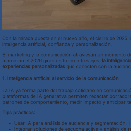
Con la mirada puesta en el nuevo año, el cierre de 2025 in
inteligencia artificial, confianza y personalización.
El marketing y la comunicación atraviesan un momento d
marcarán el 2026 giran en torno a tres ejes:
la inteligenc
experiencias personalizadas
que conecten con la audienci
1. Inteligencia artificial al servicio de la comunicación
La IA ya forma parte del trabajo cotidiano en comunicaci
plataformas de IA generativa permiten redactar borradores,
patrones de comportamiento, medir impacto y anticipar t
Tips prácticos:
Usar IA para análisis de audiencia y segmentación, l
Integrar soluciones de escucha activa y análisis de