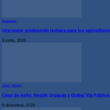
Empresas
Una mejor producción lechera para los agricultores,
3 junio, 2026
OOH - DOOH
Caso de éxito: Nestlé Uruguay y Global Vía Pública
9 diciembre, 2025