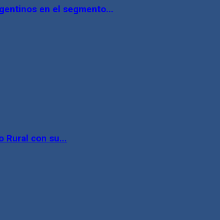
gentinos en el segmento...
 Rural con su...