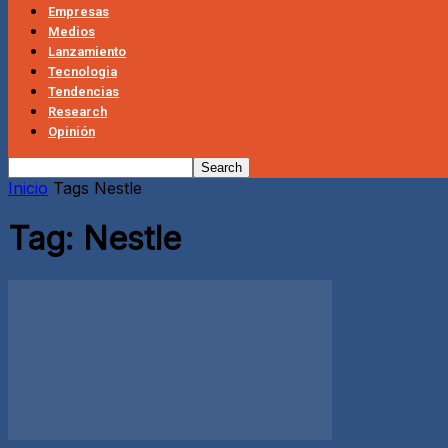
Empresas
Medios
Lanzamiento
Tecnologia
Tendencias
Research
Opinión
Inicio
Tags
Nestle
Tag: Nestle