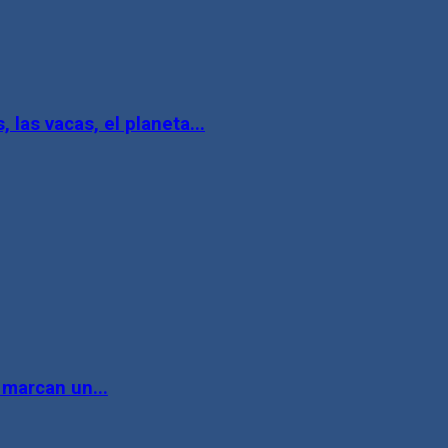
 las vacas, el planeta...
 marcan un...