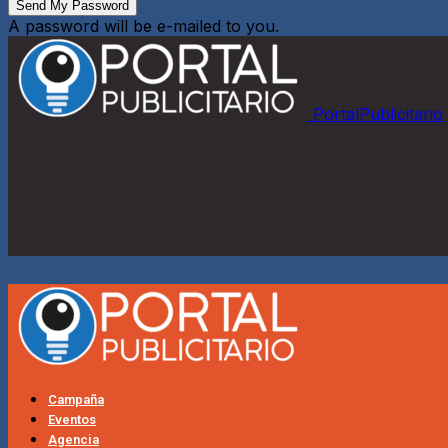
A password will be e-mailed to you.
PortalPublicitario
Campaña
Eventos
Agencia