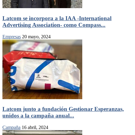
Latcom se incorpora a la IAA -International
Advertising Association- como Compass...
Empresas
20 mayo, 2024
Latcom junto a fundación Gestionar Esperanzas,
unidos a la campaña anual...
Campaña
16 abril, 2024