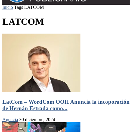
Inicio
Tags
LATCOM
LATCOM
LatCom – WordCom OOH Anuncia la incoporación
de Hernán Estrada como...
Agencia
30 diciembre, 2024