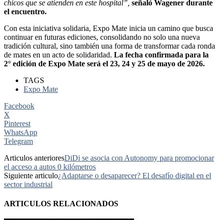
chicos que se atienden en este hospital”,
señaló Wagener durante
el encuentro.
Con esta iniciativa solidaria, Expo Mate inicia un camino que busca
continuar en futuras ediciones, consolidando no solo una nueva
tradición cultural, sino también una forma de transformar cada ronda
de mates en un acto de solidaridad.
La fecha confirmada para la
2° edición de Expo Mate será el 23, 24 y 25 de mayo de 2026.
TAGS
Expo Mate
Facebook
X
Pinterest
WhatsApp
Telegram
Articulos anteriores
DiDi se asocia con Autonomy para promocionar
el acceso a autos 0 kilómetros
Siguiente articulo
¿Adaptarse o desaparecer? El desafío digital en el
sector industrial
ARTICULOS RELACIONADOS