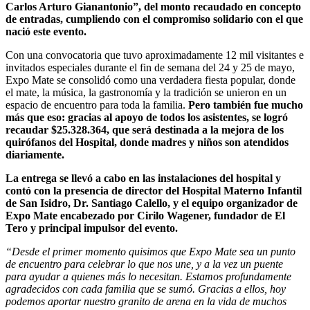
Carlos Arturo Gianantonio”, del monto recaudado en concepto
de entradas, cumpliendo con el compromiso solidario con el que
nació este evento.
Con una convocatoria que tuvo aproximadamente 12 mil visitantes e
invitados especiales durante el fin de semana del 24 y 25 de mayo,
Expo Mate se consolidó como una verdadera fiesta popular, donde
el mate, la música, la gastronomía y la tradición se unieron en un
espacio de encuentro para toda la familia.
Pero también fue mucho
más que eso: gracias al apoyo de todos los asistentes, se logró
recaudar $25.328.364, que será destinada a la mejora de los
quirófanos del Hospital, donde madres y niños son atendidos
diariamente.
La entrega se llevó a cabo en las instalaciones del hospital y
contó con la presencia de director del Hospital Materno Infantil
de San Isidro, Dr. Santiago Calello, y el equipo organizador de
Expo Mate encabezado por Cirilo Wagener, fundador de El
Tero y principal impulsor del evento.
“Desde el primer momento quisimos que Expo Mate sea un punto
de encuentro para celebrar lo que nos une, y a la vez un puente
para ayudar a quienes más lo necesitan. Estamos profundamente
agradecidos con cada familia que se sumó. Gracias a ellos, hoy
podemos aportar nuestro granito de arena en la vida de muchos