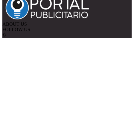
ABOUT US
FOLLOW US
©