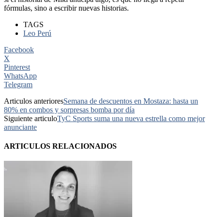
fórmulas, sino a escribir nuevas historias.
TAGS
Leo Perú
Facebook
X
Pinterest
WhatsApp
Telegram
Articulos anteriores
Semana de descuentos en Mostaza: hasta un
80% en combos y sorpresas bomba por día
Siguiente articulo
TyC Sports suma una nueva estrella como mejor
anunciante
ARTICULOS RELACIONADOS