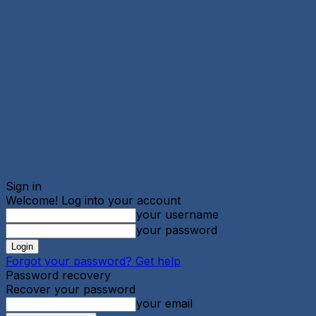
Sign in
Welcome! Log into your account
your username
your password
Forgot your password? Get help
Password recovery
Recover your password
your email