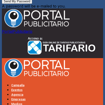
A password will be e-mailed to you.
PortalPublicitario
Campaña
Eventos
Agencia
Empresas
Medios