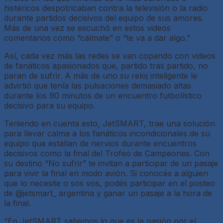
histéricos despotricaban contra la televisión o la radio
durante partidos decisivos del equipo de sus amores.
Más de una vez se escuchó en estos videos
comentarios como “cálmate” o “te va a dar algo.”
Así, cada vez más las redes se van copando con videos
de fanáticos apasionados que, partido tras partido, no
paran de sufrir. A más de uno su reloj inteligente le
advirtió que tenía las pulsaciones demasiado altas
durante los 90 minutos de un encuentro futbolístico
decisivo para su equipo.
Teniendo en cuenta esto, JetSMART, trae una solución
para llevar calma a los fanáticos incondicionales de su
equipo que estallan de nervios durante encuentros
decisivos como la final del Trofeo de Campeones. Con
su destino “No sufrir” te invitan a participar de un pasaje
para vivir la final en modo avión. Si conocés a alguien
que lo necesite o sos vos, podés participar en el posteo
de @jetsmart_ argentina y ganar un pasaje a la hora de
la final.
“En JetSMART sabemos lo que es la pasión por el