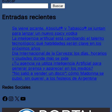
Buscar
Buscar
Entradas recientes
Se viene picante. Absolut® y Tabasco® se juntan
para lanzar un nuevo spicy vodka
La inteligencia artificial está cambiando el talento
tecnológico: qué habilidades serán clave en los
próximos años
Día Internacional de la Cerveza: los días, horarios
y ciudades donde más se pide
¿Tu agencia ya utiliza Inteligencia Artificial para
generar prensa y aparecer en los medios?
“No salió a vender un disco”: cómo Madonna se
subió, sin querer, a los festejos de Argentina
Redes Sociales
Facebook
Instagram
X
YouTube