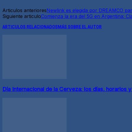
Articulos anteriores
Newlink es elegida por DREAMCO para
Siguiente articulo
Comienza la era del 5G en Argentina: Cla
ARTICULOS RELACIONADOS
MÁS SOBRE EL AUTOR
Día Internacional de la Cerveza: los días, horarios