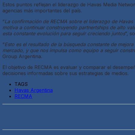
Estos puntos reflejan el liderazgo de Havas Media Networ
agencias más importantes del país.
“
La confirmación de RECMA sobre el liderazgo de Havas e
motiva a continuar construyendo partnertships de alto val
esta constante evolución para seguir creciendo juntos
”, s
“
Esto es el resultado de la búsqueda constante de mejora 
mercado, y que nos impulsa como equipo a seguir construy
Group Argentina.
El objetivo de RECMA es evaluar y comparar el desempeño
decisiones informadas sobre sus estrategias de medios.
TAGS
Havas Argentina
RECMA