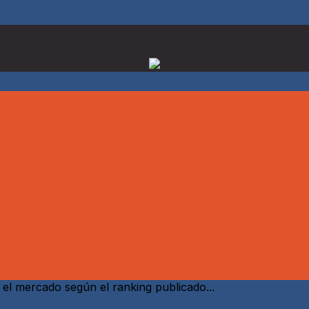
 el mercado según el ranking publicado...