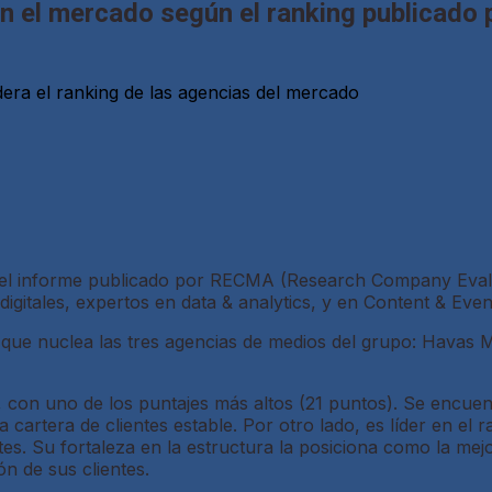
en el mercado según el ranking publicad
ra el ranking de las agencias del mercado
n el informe publicado por RECMA (Research Company Evalu
igitales, expertos en data & analytics, y en Content & Ev
que nuclea las tres agencias de medios del grupo: Havas M
 con uno de los puntajes más altos (21 puntos). Se encue
a cartera de clientes estable. Por otro lado, es líder en e
ientes. Su fortaleza en la estructura la posiciona como la 
ón de sus clientes.