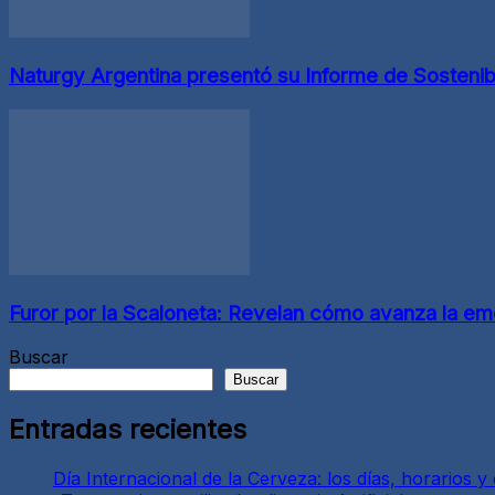
Naturgy Argentina presentó su Informe de Sostenibi
Furor por la Scaloneta: Revelan cómo avanza la emo
Buscar
Buscar
Entradas recientes
Día Internacional de la Cerveza: los días, horarios 