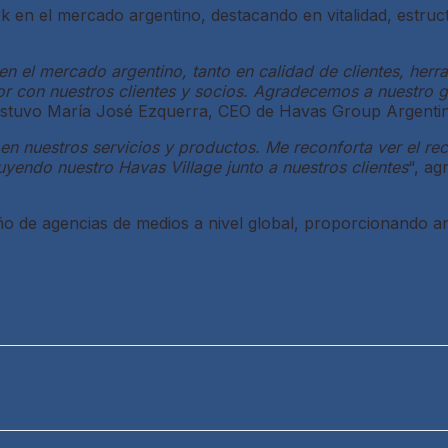
k en el mercado argentino, destacando en vitalidad, estruc
n el mercado argentino, tanto en calidad de clientes, her
or con nuestros clientes y socios. Agradecemos a nuestro g
ostuvo María José Ezquerra, CEO de Havas Group Argenti
en nuestros servicios y productos. Me reconforta ver el rec
endo nuestro Havas Village junto a nuestros clientes
“, ag
 de agencias de medios a nivel global, proporcionando aná