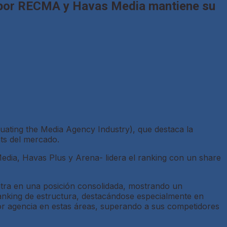
o por RECMA y Havas Media mantiene su
ating the Media Agency Industry), que destaca la
ents del mercado.
edia, Havas Plus y Arena- lidera el ranking con un share
ntra en una posición consolidada, mostrando un
l ranking de estructura, destacándose especialmente en
mejor agencia en estas áreas, superando a sus competidores