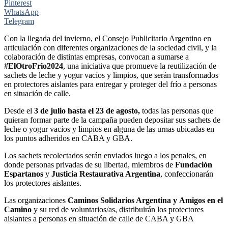
Pinterest
WhatsApp
Telegram
Con la llegada del invierno, el Consejo Publicitario Argentino en
articulación con diferentes organizaciones de la sociedad civil, y la
colaboración de distintas empresas, convocan a sumarse a
#ElOtroFrio2024
, una iniciativa que promueve la reutilización de
sachets de leche y yogur vacíos y limpios, que serán transformados
en protectores aislantes para entregar y proteger del frío a personas
en situación de calle.
Desde el
3 de julio hasta el 23 de agosto,
todas las personas que
quieran formar parte de la campaña pueden depositar sus sachets de
leche o yogur vacíos y limpios en alguna de las urnas ubicadas en
los puntos adheridos en CABA y GBA.
Los sachets recolectados serán enviados luego a los penales, en
donde personas privadas de su libertad, miembros de
Fundación
Espartanos
y
Justicia Restaurativa Argentina
, confeccionarán
los protectores aislantes.
Las organizaciones
Caminos Solidarios Argentina y
Amigos en el
Camino
y su red de voluntarios/as, distribuirán los protectores
aislantes a personas en situación de calle de CABA y GBA