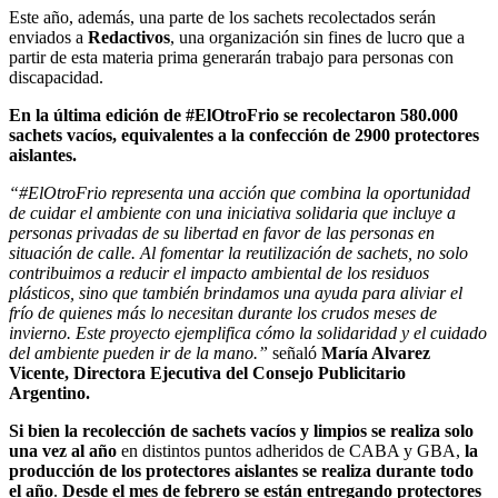
Este año, además, una parte de los sachets recolectados serán
enviados a
Redactivos
, una organización sin fines de lucro que a
partir de esta materia prima generarán trabajo para personas con
discapacidad.
En la última edición de #ElOtroFrio se recolectaron 580.000
sachets vacíos, equivalentes a la confección de 2900 protectores
aislantes.
“#ElOtroFrio representa una acción que combina la oportunidad
de cuidar el ambiente con una iniciativa solidaria que incluye a
personas privadas de su libertad en favor de las personas en
situación de calle. Al fomentar la reutilización de sachets, no solo
contribuimos a reducir el impacto ambiental de los residuos
plásticos, sino que también brindamos una ayuda para aliviar el
frío de quienes más lo necesitan durante los crudos meses de
invierno. Este proyecto ejemplifica cómo la solidaridad y el cuidado
del ambiente pueden ir de la mano.”
señaló
María Alvarez
Vicente, Directora Ejecutiva del Consejo Publicitario
Argentino.
Si bien la recolección de sachets vacíos y limpios se realiza solo
una vez al año
en distintos puntos adheridos de CABA y GBA,
la
producción de los protectores aislantes se realiza durante todo
el año
.
Desde el mes de febrero se están entregando protectores