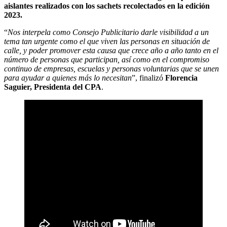
aislantes realizados con los sachets recolectados en la edición
2023.
“
Nos interpela como Consejo Publicitario darle visibilidad a un
tema tan urgente como el que viven las personas en situación de
calle, y poder promover esta causa que crece año a año tanto en el
número de personas que participan, así como en el compromiso
continuo de empresas, escuelas y personas voluntarias que se unen
para ayudar a quienes más lo necesitan
”, finalizó
Florencia
Saguier, Presidenta del CPA
.