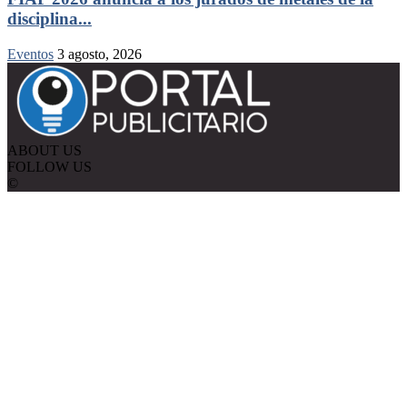
disciplina...
Eventos
3 agosto, 2026
ABOUT US
FOLLOW US
©