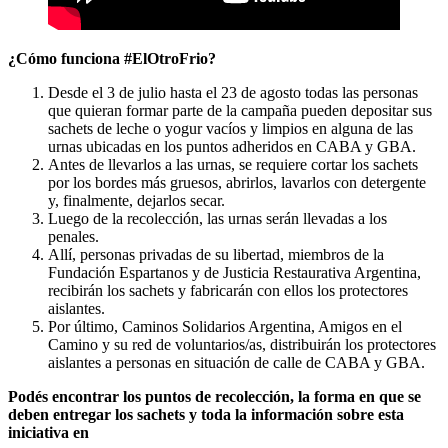
¿Cómo funciona #ElOtroFrio?
Desde el 3 de julio hasta el 23 de agosto todas las personas
que quieran formar parte de la campaña pueden depositar sus
sachets de leche o yogur vacíos y limpios en alguna de las
urnas ubicadas en los puntos adheridos en CABA y GBA.
Antes de llevarlos a las urnas, se requiere cortar los sachets
por los bordes más gruesos, abrirlos, lavarlos con detergente
y, finalmente, dejarlos secar.
Luego de la recolección, las urnas serán llevadas a los
penales.
Allí, personas privadas de su libertad, miembros de la
Fundación Espartanos y de Justicia Restaurativa Argentina,
recibirán los sachets y fabricarán con ellos los protectores
aislantes.
Por último, Caminos Solidarios Argentina, Amigos en el
Camino y su red de voluntarios/as, distribuirán los protectores
aislantes a personas en situación de calle de CABA y GBA.
Podés encontrar los puntos de recolección, la forma en que se
deben entregar los sachets y toda la información sobre esta
iniciativa en