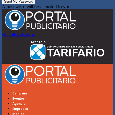
A password will be e-mailed to you.
PortalPublicitario
Campaña
Eventos
Agencia
Empresas
Medios