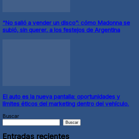
“No salió a vender un disco”: cómo Madonna se
subió, sin querer, a los festejos de Argentina
El auto es la nueva pantalla: oportunidades y
límites éticos del marketing dentro del vehículo.
Buscar
Buscar
Entradas recientes