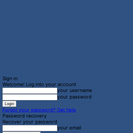
Sign in
Welcome! Log into your account
your username
your password
Forgot your password? Get help
Password recovery
Recover your password
your email