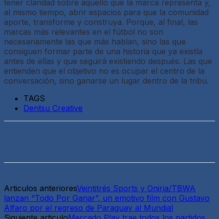
tener claridad sobre aquello que la marca representa y,
al mismo tiempo, abrir espacios para que la comunidad
aporte, transforme y construya. Porque, al final, las
marcas más relevantes en el fútbol no son
necesariamente las que más hablan, sino las que
consiguen formar parte de una historia que ya existía
antes de ellas y que seguirá existiendo después. Las que
entienden que el objetivo no es ocupar el centro de la
conversación, sino ganarse un lugar dentro de la tribu.
TAGS
Dentsu Creative
Articulos anteriores
Veintitrés Sports y Oniria/TBWA
lanzan “Todo Por Ganar”, un emotivo film con Gustavo
Alfaro por el regreso de Paraguay al Mundial
Siguiente articulo
Mercado Play trae todos los partidos