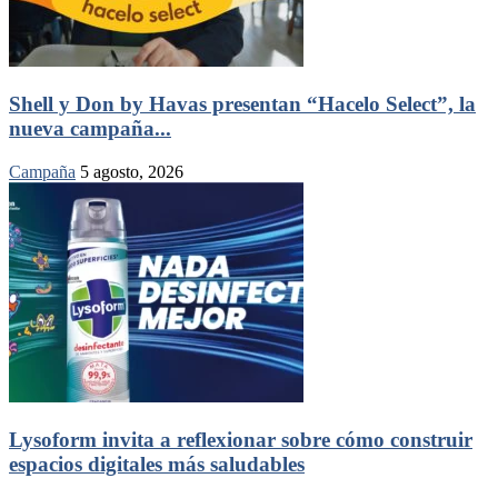
Shell y Don by Havas presentan “Hacelo Select”, la
nueva campaña...
Campaña
5 agosto, 2026
Lysoform invita a reflexionar sobre cómo construir
espacios digitales más saludables