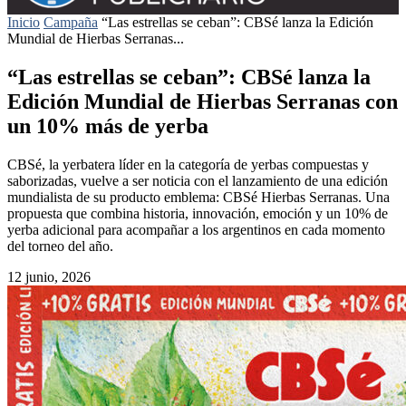
Inicio
Campaña
“Las estrellas se ceban”: CBSé lanza la Edición
Mundial de Hierbas Serranas...
“Las estrellas se ceban”: CBSé lanza la
Edición Mundial de Hierbas Serranas con
un 10% más de yerba
CBSé, la yerbatera líder en la categoría de yerbas compuestas y
saborizadas, vuelve a ser noticia con el lanzamiento de una edición
mundialista de su producto emblema: CBSé Hierbas Serranas. Una
propuesta que combina historia, innovación, emoción y un 10% de
yerba adicional para acompañar a los argentinos en cada momento
del torneo del año.
12 junio, 2026