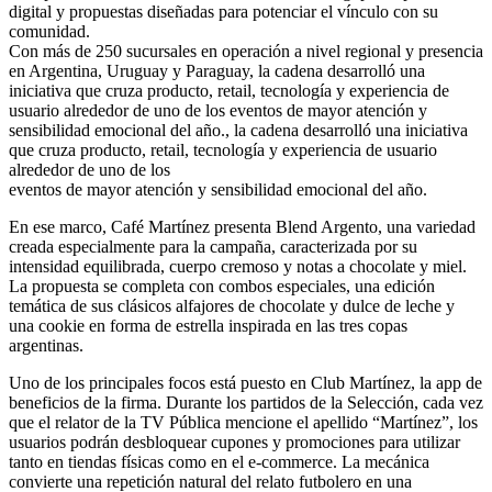
digital y propuestas diseñadas para potenciar el vínculo con su
comunidad.
Con más de 250 sucursales en operación a nivel regional y presencia
en Argentina, Uruguay y Paraguay, la cadena desarrolló una
iniciativa que cruza producto, retail, tecnología y experiencia de
usuario alrededor de uno de los eventos de mayor atención y
sensibilidad emocional del año., la cadena desarrolló una iniciativa
que cruza producto, retail, tecnología y experiencia de usuario
alrededor de uno de los
eventos de mayor atención y sensibilidad emocional del año.
En ese marco, Café Martínez presenta Blend Argento, una variedad
creada especialmente para la campaña, caracterizada por su
intensidad equilibrada, cuerpo cremoso y notas a chocolate y miel.
La propuesta se completa con combos especiales, una edición
temática de sus clásicos alfajores de chocolate y dulce de leche y
una cookie en forma de estrella inspirada en las tres copas
argentinas.
Uno de los principales focos está puesto en Club Martínez, la app de
beneficios de la firma. Durante los partidos de la Selección, cada vez
que el relator de la TV Pública mencione el apellido “Martínez”, los
usuarios podrán desbloquear cupones y promociones para utilizar
tanto en tiendas físicas como en el e-commerce. La mecánica
convierte una repetición natural del relato futbolero en una