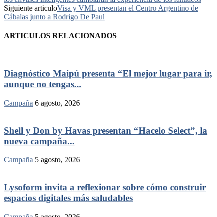
Siguiente articulo
Visa y VML presentan el Centro Argentino de
Cábalas junto a Rodrigo De Paul
ARTICULOS RELACIONADOS
Diagnóstico Maipú presenta “El mejor lugar para ir,
aunque no tengas...
Campaña
6 agosto, 2026
Shell y Don by Havas presentan “Hacelo Select”, la
nueva campaña...
Campaña
5 agosto, 2026
Lysoform invita a reflexionar sobre cómo construir
espacios digitales más saludables
Campaña
5 agosto, 2026