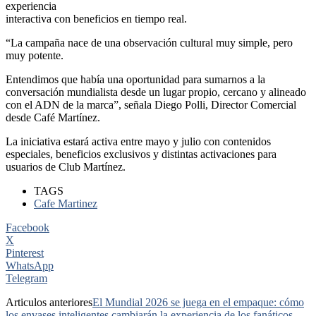
experiencia
interactiva con beneficios en tiempo real.
“La campaña nace de una observación cultural muy simple, pero
muy potente.
Entendimos que había una oportunidad para sumarnos a la
conversación mundialista desde un lugar propio, cercano y alineado
con el ADN de la marca”, señala Diego Polli, Director Comercial
desde Café Martínez.
La iniciativa estará activa entre mayo y julio con contenidos
especiales, beneficios exclusivos y distintas activaciones para
usuarios de Club Martínez.
TAGS
Cafe Martinez
Facebook
X
Pinterest
WhatsApp
Telegram
Articulos anteriores
El Mundial 2026 se juega en el empaque: cómo
los envases inteligentes cambiarán la experiencia de los fanáticos