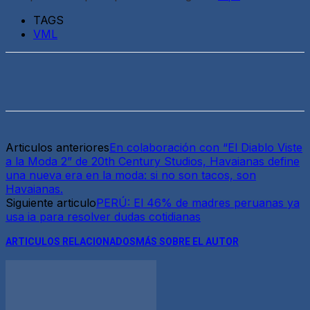
TAGS
VML
Articulos anteriores
En colaboración con “El Diablo Viste
a la Moda 2” de 20th Century Studios, Havaianas define
una nueva era en la moda: si no son tacos, son
Havaianas.
Siguiente articulo
PERÚ: El 46% de madres peruanas ya
usa ia para resolver dudas cotidianas
ARTICULOS RELACIONADOS
MÁS SOBRE EL AUTOR