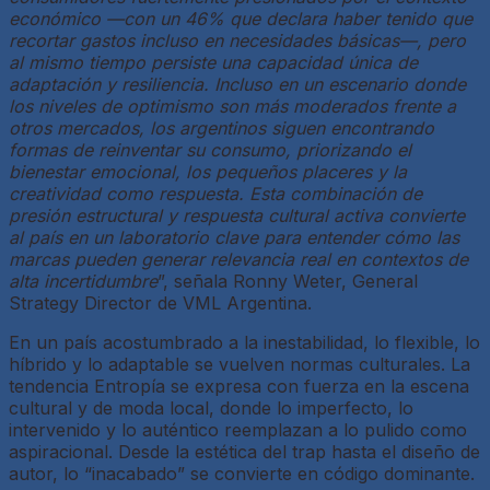
económico —con un 46% que declara haber tenido que
recortar gastos incluso en necesidades básicas—, pero
al mismo tiempo persiste una capacidad única de
adaptación y resiliencia. Incluso en un escenario donde
los niveles de optimismo son más moderados frente a
otros mercados, los argentinos siguen encontrando
formas de reinventar su consumo, priorizando el
bienestar emocional, los pequeños placeres y la
creatividad como respuesta. Esta combinación de
presión estructural y respuesta cultural activa convierte
al país en un laboratorio clave para entender cómo las
marcas pueden generar relevancia real en contextos de
alta incertidumbre
”, señala Ronny Weter, General
Strategy Director de VML Argentina.
En un país acostumbrado a la inestabilidad, lo flexible, lo
híbrido y lo adaptable se vuelven normas culturales. La
tendencia Entropía se expresa con fuerza en la escena
cultural y de moda local, donde lo imperfecto, lo
intervenido y lo auténtico reemplazan a lo pulido como
aspiracional. Desde la estética del trap hasta el diseño de
autor, lo “inacabado” se convierte en código dominante.