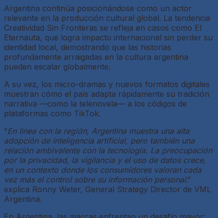
Argentina continúa posicionándose como un actor
relevante en la producción cultural global. La tendencia
Creatividad Sin Fronteras se refleja en casos como El
Eternauta, que logra impacto internacional sin perder su
identidad local, demostrando que las historias
profundamente arraigadas en la cultura argentina
pueden escalar globalmente.
A su vez, los micro-dramas y nuevos formatos digitales
muestran cómo el país adapta rápidamente su tradición
narrativa —como la telenovela— a los códigos de
plataformas como TikTok.
“
En línea con la región, Argentina muestra una alta
adopción de inteligencia artificial, pero también una
relación ambivalente con la tecnología. La preocupación
por la privacidad, la vigilancia y el uso de datos crece,
en un contexto donde los consumidores valoran cada
vez más el control sobre su información personal
.”
explica Ronny Weter, General Strategy Director de VML
Argentina.
En Argentina, las marcas enfrentan un desafío mayor: