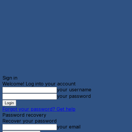
Sign in
Welcome! Log into your account
your username
your password
Forgot your password? Get help
Password recovery
Recover your password
your email