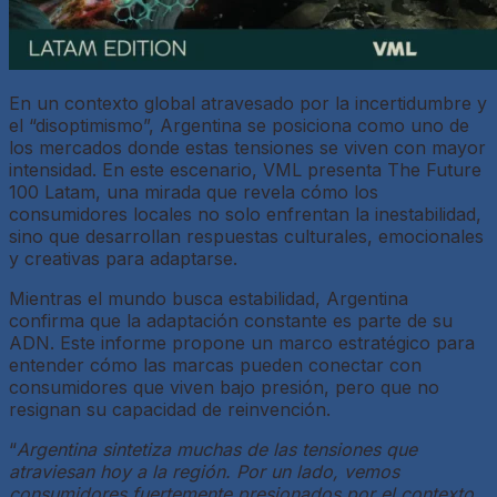
En un contexto global atravesado por la incertidumbre y
el “disoptimismo”, Argentina se posiciona como uno de
los mercados donde estas tensiones se viven con mayor
intensidad. En este escenario, VML presenta The Future
100 Latam, una mirada que revela cómo los
consumidores locales no solo enfrentan la inestabilidad,
sino que desarrollan respuestas culturales, emocionales
y creativas para adaptarse.
Mientras el mundo busca estabilidad, Argentina
confirma que la adaptación constante es parte de su
ADN. Este informe propone un marco estratégico para
entender cómo las marcas pueden conectar con
consumidores que viven bajo presión, pero que no
resignan su capacidad de reinvención.
“
Argentina sintetiza muchas de las tensiones que
atraviesan hoy a la región. Por un lado, vemos
consumidores fuertemente presionados por el contexto