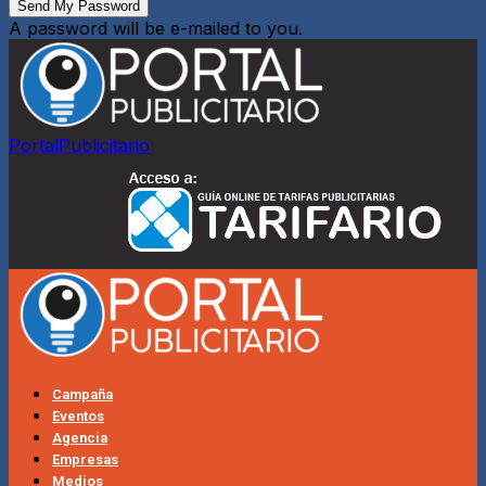
A password will be e-mailed to you.
PortalPublicitario
Campaña
Eventos
Agencia
Empresas
Medios