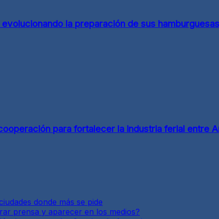
d evolucionando la preparación de sus hamburguesa
eración para fortalecer la industria ferial entre Ar
y ciudades donde más se pide
enerar prensa y aparecer en los medios?