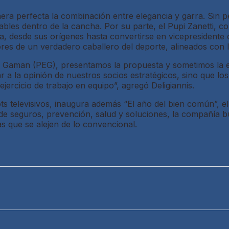
ra perfecta la combinación entre elegancia y garra. Sin p
les dentro de la cancha. Por su parte, el Pupi Zanetti, co
toria, desde sus orígenes hasta convertirse en vicepresident
ores de un verdadero caballero del deporte, alineados con 
e Gaman (PEG), presentamos la propuesta y sometimos la el
 la opinión de nuestros socios estratégicos, sino que los
jercicio de trabajo en equipo”, agregó Deligiannis.
ots televisivos, inaugura además “El año del bien común”, e
 seguros, prevención, salud y soluciones, la compañía bu
s que se alejen de lo convencional.