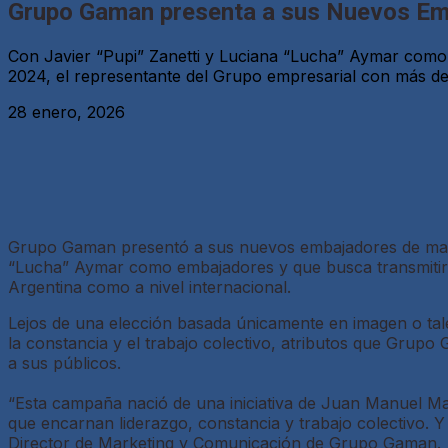
Grupo Gaman presenta a sus Nuevos Em
Con Javier “Pupi” Zanetti y Luciana “Lucha” Aymar como 
2024, el representante del Grupo empresarial con más de
28 enero, 2026
Grupo Gaman presentó a sus nuevos embajadores de marca 
“Lucha” Aymar como embajadores y que busca transmitir y 
Argentina como a nivel internacional.
Lejos de una elección basada únicamente en imagen o tale
la constancia y el trabajo colectivo, atributos que Grupo
a sus públicos.
“Esta campaña nació de una iniciativa de Juan Manuel Ma
que encarnan liderazgo, constancia y trabajo colectivo. Y f
Director de Marketing y Comunicación de Grupo Gaman.