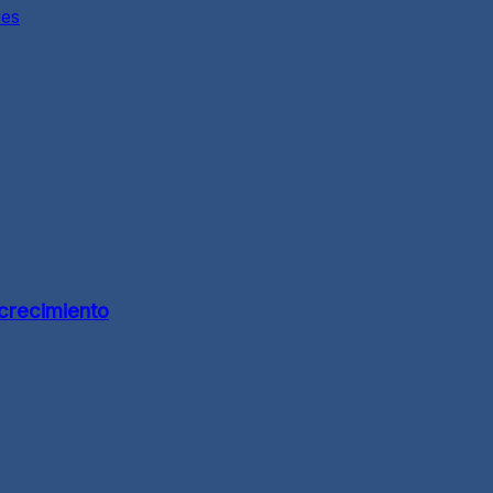
res
 crecimiento