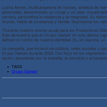
Lucha Aymar, multicampeona de hockey, sintetiza de mane
adversidad, demostrando un coraje y un valor inquebrantab
carrera, personifica la resiliencia y la integridad. Su his
mundo, habla de constancia y familia. Representa los val
“Durante nuestro evento anual para los Productores Elit
Esto demuestra que en Grupo Gaman no solo damos lugar a
definen el rumbo de nuestra identidad. Es, en esencia, un e
La campaña, que incluirá vía pública, redes sociales y sp
Grupo Gaman durante 2026. Con foco en los segmentos de
sector, apostando por la empatía, la cercanía y propuesta
TAGS
Grupo Gaman