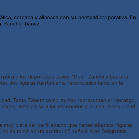
ica, cercana y alineada con su identidad corporativa. En
or Pancho Ibáñez.
ra a los deportistas Javier “Pupi” Zanetti y Luciana
tas dos figuras fuertemente reconocidas tanto en la
idad. Tanto Zanetti como Aymar representan el liderazgo,
sgos, anticiparse a los escenarios y brindar tranquilidad
muy clara del perfil exacto que necesitábamos: figuras
l no se tomó en un escritorio”, señaló Alex Deligiannis,