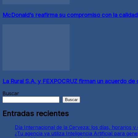
McDonald’s reafirma su compromiso con la calida
La Rural S.A. y FEXPOCRUZ firman un acuerdo de coop
Buscar
Buscar
Entradas recientes
Día Internacional de la Cerveza: los días, horarios 
¿Tu agencia ya utiliza Inteligencia Artificial para g