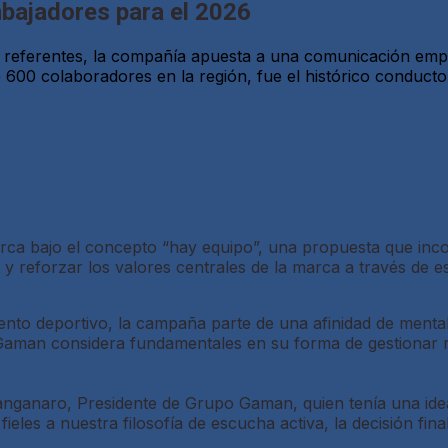
bajadores para el 2026
referentes, la compañía apuesta a una comunicación empát
 600 colaboradores en la región, fue el histórico conduct
bajo el concepto “hay equipo”, una propuesta que incorpo
reforzar los valores centrales de la marca a través de es
nto deportivo, la campaña parte de una afinidad de mental
 Gaman considera fundamentales en su forma de gestionar rie
nganaro, Presidente de Grupo Gaman, quien tenía una idea 
ieles a nuestra filosofía de escucha activa, la decisión fina