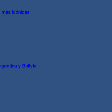
s más icónicas
gentina y Bolivia