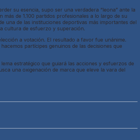
erder su esencia, supo ser una verdadera “leona” ante la
n más de 1.100 partidos profesionales a lo largo de su
e de una de las instituciones deportivas más importantes del
la cultura de esfuerzo y superación.
ección a votación. El resultado a favor fue unánime.
 hacemos partícipes genuinos de las decisiones que
l lema estratégico que guiará las acciones y esfuerzos de
sca una oxigenación de marca que eleve la vara del