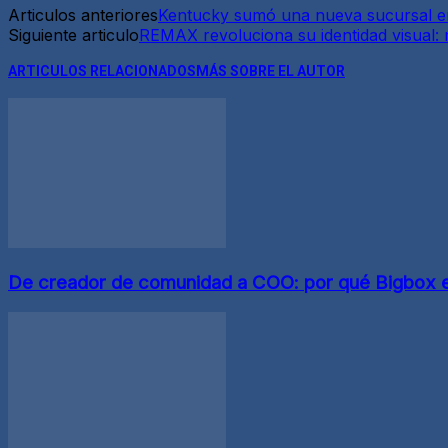
Articulos anteriores
Kentucky sumó una nueva sucursal en
Siguiente articulo
REMAX revoluciona su identidad visual: m
ARTICULOS RELACIONADOS
MÁS SOBRE EL AUTOR
De creador de comunidad a COO: por qué Bigbox eli