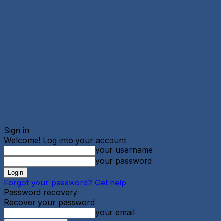
Sign in
Welcome! Log into your account
your username
your password
Forgot your password? Get help
Password recovery
Recover your password
your email