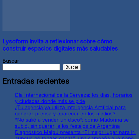
Lysoform invita a reflexionar sobre cómo
construir espacios digitales más saludables
Buscar
Buscar
Entradas recientes
Día Internacional de la Cerveza: los días, horarios
y ciudades donde más se pide
¿Tu agencia ya utiliza Inteligencia Artificial para
generar prensa y aparecer en los medios?
“No salió a vender un disco”: cómo Madonna se
subió, sin querer, a los festejos de Argentina
Diagnóstico Maipú presenta “El mejor lugar para ir,
aunque no tengas ganas”, una campaña que pone