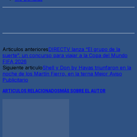
Articulos anteriores
DIRECTV lanza “El grupo de la
suerte”, un concurso para viajar a la Copa del Mundo
FIFA 2026
Siguiente articulo
Shell y Don by Havas triunfaron en la
noche de los Martín Fierro, en la terna Mejor Aviso
Publicitario
ARTICULOS RELACIONADOS
MÁS SOBRE EL AUTOR