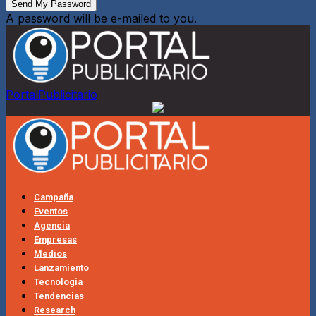
A password will be e-mailed to you.
PortalPublicitario
Campaña
Eventos
Agencia
Empresas
Medios
Lanzamiento
Tecnologia
Tendencias
Research