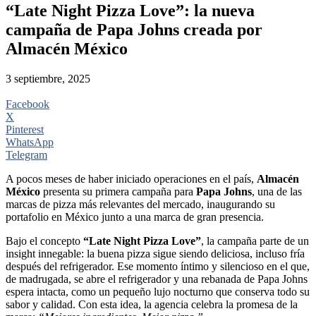
“Late Night Pizza Love”: la nueva
campaña de Papa Johns creada por
Almacén México
3 septiembre, 2025
Facebook
X
Pinterest
WhatsApp
Telegram
A pocos meses de haber iniciado operaciones en el país,
Almacén
México
presenta su primera campaña para
Papa Johns
, una de las
marcas de pizza más relevantes del mercado, inaugurando su
portafolio en México junto a una marca de gran presencia.
Bajo el concepto
“Late Night Pizza Love”
, la campaña parte de un
insight innegable: la buena pizza sigue siendo deliciosa, incluso fría
después del refrigerador. Ese momento íntimo y silencioso en el que,
de madrugada, se abre el refrigerador y una rebanada de Papa Johns
espera intacta, como un pequeño lujo nocturno que conserva todo su
sabor y calidad. Con esta idea, la agencia celebra la promesa de la