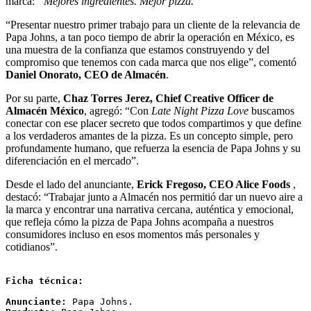
marca:
“Mejores ingredientes. Mejor pizza.”
“Presentar nuestro primer trabajo para un cliente de la relevancia de
Papa Johns, a tan poco tiempo de abrir la operación en México, es
una muestra de la confianza que estamos construyendo y del
compromiso que tenemos con cada marca que nos elige”, comentó
Daniel Onorato, CEO de Almacén
.
Por su parte,
Chaz Torres Jerez, Chief Creative Officer de
Almacén México
, agregó: “Con
Late Night Pizza Love
buscamos
conectar con ese placer secreto que todos compartimos y que define
a los verdaderos amantes de la pizza. Es un concepto simple, pero
profundamente humano, que refuerza la esencia de Papa Johns y su
diferenciación en el mercado”.
Desde el lado del anunciante,
Erick Fregoso, CEO Alice Foods
,
destacó: “Trabajar junto a Almacén nos permitió dar un nuevo aire a
la marca y encontrar una narrativa cercana, auténtica y emocional,
que refleja cómo la pizza de Papa Johns acompaña a nuestros
consumidores incluso en esos momentos más personales y
cotidianos”.
Ficha técnica: 
Anunciante:
 Papa Johns.