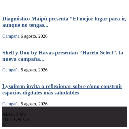
Diagnóstico Maipú presenta “El mejor lugar para ir,
aunque no tengas...
Campaña
6 agosto, 2026
Shell y Don by Havas presentan “Hacelo Select”, la
nueva campaña...
Campaña
5 agosto, 2026
Lysoform invita a reflexionar sobre cómo construir
espacios digitales más saludables
Campaña
5 agosto, 2026
ABOUT US
FOLLOW US
©