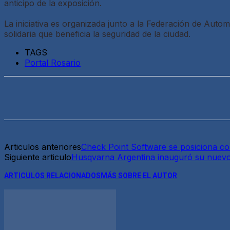
anticipo de la exposición.
La iniciativa es organizada junto a la Federación de Aut
solidaria que beneficia la seguridad de la ciudad.
TAGS
Portal Rosario
Articulos anteriores
Check Point Software se posiciona co
Siguiente articulo
Husqvarna Argentina inauguró su nuevo
ARTICULOS RELACIONADOS
MÁS SOBRE EL AUTOR