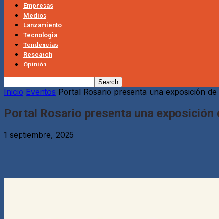
Empresas
Medios
Lanzamiento
Tecnologia
Tendencias
Research
Opinión
Inicio
Eventos
Portal Rosario presenta una exposición de 
Portal Rosario presenta una exposición 
1 septiembre, 2025