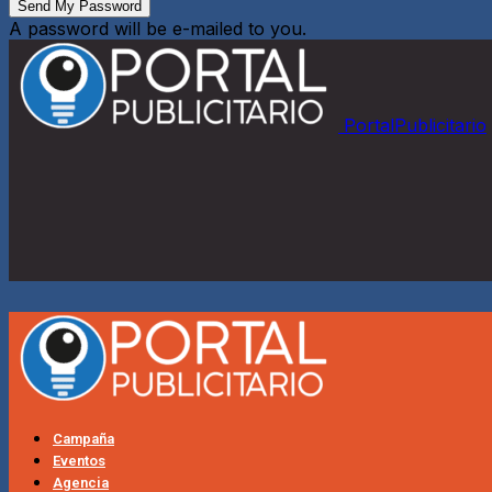
A password will be e-mailed to you.
PortalPublicitario
Campaña
Eventos
Agencia