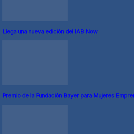
Llega una nueva edición del IAB Now
Premio de la Fundación Bayer para Mujeres Empr