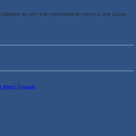
 objetivo de unir a la comunidad en torno a una causa
d Mesh Firewall