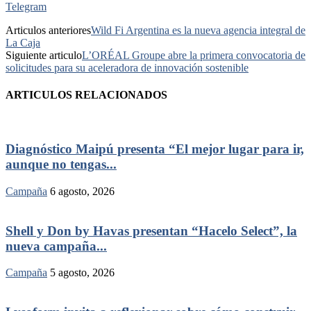
Telegram
Articulos anteriores
Wild Fi Argentina es la nueva agencia integral de
La Caja
Siguiente articulo
L’ORÉAL Groupe abre la primera convocatoria de
solicitudes para su aceleradora de innovación sostenible
ARTICULOS RELACIONADOS
Diagnóstico Maipú presenta “El mejor lugar para ir,
aunque no tengas...
Campaña
6 agosto, 2026
Shell y Don by Havas presentan “Hacelo Select”, la
nueva campaña...
Campaña
5 agosto, 2026