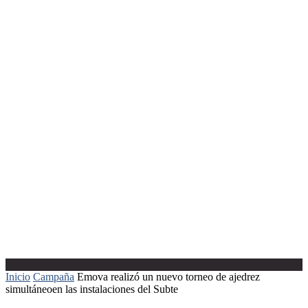
Inicio
Campaña
Emova realizó un nuevo torneo de ajedrez
simultáneoen las instalaciones del Subte